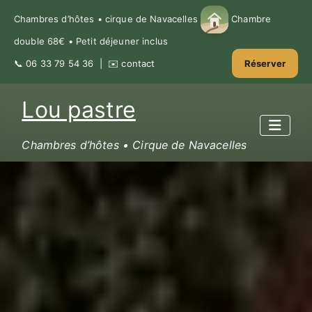
Chambres d’hôtes • cirque de Navacelles
Chambre
double 68€ • Petit déjeuner inclus
📞
06 33 79 54 36
| ✉️
contact
Réserver
Lou pastre
Chambres d’hôtes • Cirque de Navacelles