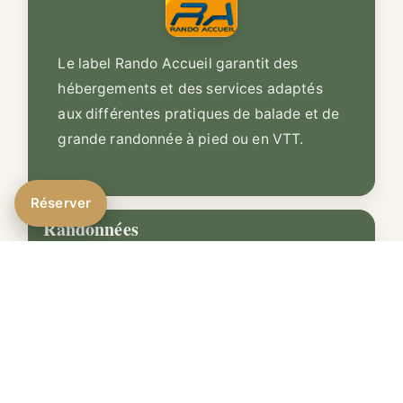
Le label Rando Accueil garantit des
hébergements et des services adaptés
aux différentes pratiques de balade et de
grande randonnée à pied ou en VTT.
Réserver
Randonnées
Le bois de calo rouge, les moulins de la
foux et le cirque de Navacelles
Les moulins de la foux et le cirque de
Navacelles