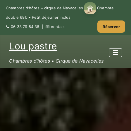
Chambres d’hôtes • cirque de Navacelles
Chambre
double 68€ • Petit déjeuner inclus
📞
06 33 79 54 36
| ✉️
contact
Réserver
Lou pastre
Chambres d’hôtes • Cirque de Navacelles