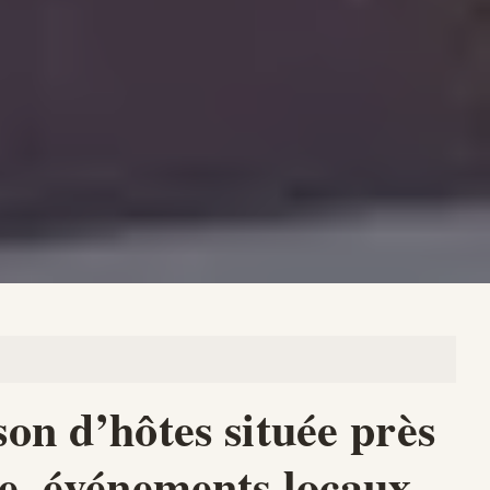
son d’hôtes située près
te, événements locaux,