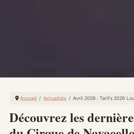
Accueil
Actualités
Avril 2026 : Tarifs 2026 Lo
Découvrez les dernières
du Cirque de Navacelle