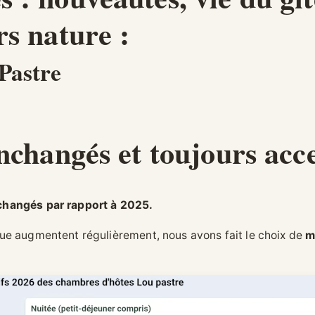
rs nature :
 Pastre
inchangés et toujours acc
nchangés par rapport à 2025.
que augmentent régulièrement, nous avons fait le choix de
m