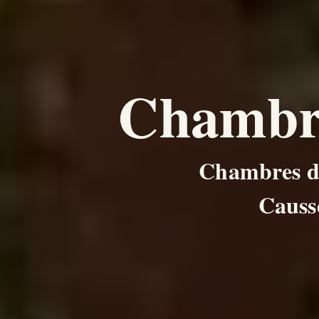
Chambre
Chambres d’h
Causs