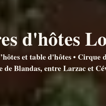
s d'hôtes Lo
ôtes et table d'hôtes • Cirque 
e de Blandas, entre Larzac et Cé