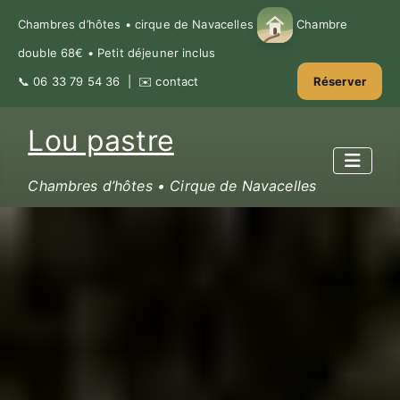
Chambres d’hôtes • cirque de Navacelles
Chambre
double 68€ • Petit déjeuner inclus
📞
06 33 79 54 36
| ✉️
contact
Réserver
Lou pastre
Chambres d’hôtes • Cirque de Navacelles