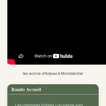
les accros d'Anjeau à Montdardier
Rando Accueil
Les chambres d'hôtes Lou pastre sont