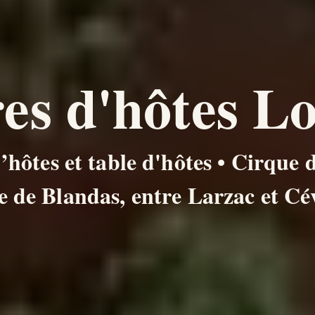
s d'hôtes Lo
ôtes et table d'hôtes • Cirque 
e de Blandas, entre Larzac et Cé