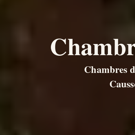
Chambre
Chambres d’h
Causs